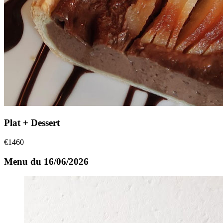
Plat + Dessert
€
14
60
Menu du 16/06/2026