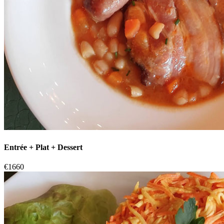
Entrée + Plat + Dessert
€
16
60