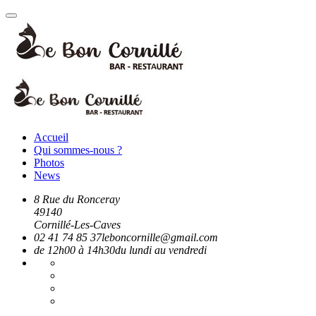
Accueil
Qui sommes-nous ?
Photos
News
8 Rue du Ronceray
49140
Cornillé-Les-Caves
02 41 74 85 37
leboncornille@gmail.com
de 12h00 à 14h30
du lundi au vendredi